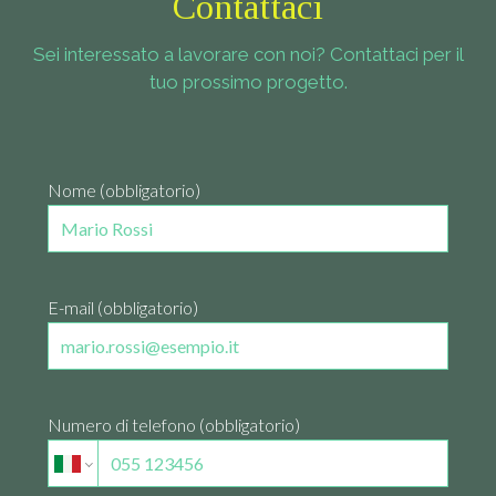
Contattaci
Sei interessato a lavorare con noi? Contattaci per il
tuo prossimo progetto.
Nome (obbligatorio)
E-mail (obbligatorio)
Numero di telefono (obbligatorio)