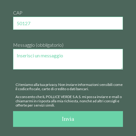
CAP
Messaggio (obbligatorio)
Ci teniamo alla tua privacy. Non inviare informazioni sensibili come
il codice fiscale, carte di credito o dati bancari.
Acconsento che IL POLLICE VERDE S.A.S. mi possa inviare e-mail o
chiamarmi in risposta alla mia richiesta, nonchè ad altri consigli e
offerte per servizi simili.
Invia
HOME