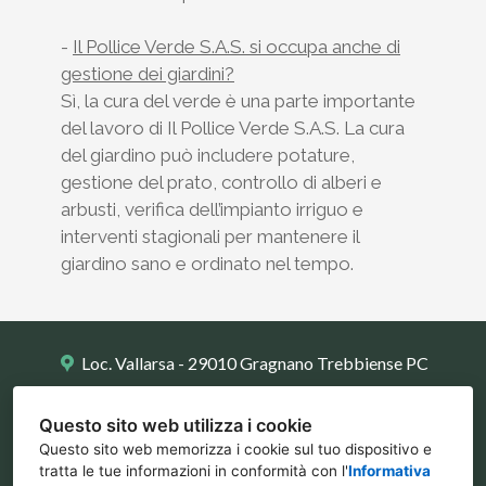
-
Il Pollice Verde S.A.S. si occupa anche di
gestione dei giardini?
Sì, la cura del verde è una parte importante
del lavoro di Il Pollice Verde S.A.S. La cura
del giardino può includere potature,
gestione del prato, controllo di alberi e
arbusti, verifica dell’impianto irriguo e
interventi stagionali per mantenere il
giardino sano e ordinato nel tempo.
Loc. Vallarsa - 29010 Gragnano Trebbiense PC
0523 788734
Questo sito web utilizza i cookie
info@ilpolliceverde.org
Questo sito web memorizza i cookie sul tuo dispositivo e
tratta le tue informazioni in conformità con l'
Informativa