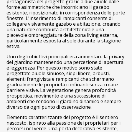
protagonista del progetto grazie a due aiuole dalle
forme asimmetriche che incorniciano il gazebo
esistente, riposizionato in corrispondenza delle porte
finestre. L'inserimento di rampicanti consente di
collegare visivamente gazebo e abitazione, creando
una naturale continuità architettonica e una
piacevole ombreggiatura della zona living esterna,
particolarmente esposta al sole durante la stagione
estiva.
Uno degli obiettivi principali era aumentare la privacy
del giardino mantenendo una percezione di apertura
e leggerezza. Per questo motivo sono state
progettate aiuole sinuose, siepi libere, arbusti,
elementi frangivista e rampicanti che schermano
gradualmente le proprietà confinanti senza creare
barriere visive. La vegetazione genera profondità
prospettica, movimento e una successione di
ambienti che rendono il giardino dinamico e sempre
diverso da ogni punto di osservazione.
Elemento caratterizzante del progetto è il sentiero
nascosto, ispirato alla passione dei proprietari per i
percorsi nel verde. Una porta decorativa esistente,