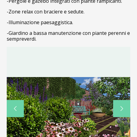
-Pergole e gazebo integrati con piante rampicanti.
-Zone relax con braciere e sedute.
-Illuminazione paesaggistica.
-Giardino a bassa manutenzione con piante perenni e
sempreverdi.