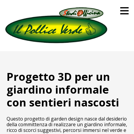
Passa
ai
contenuti
principali
Progetto 3D per un
giardino informale
con sentieri nascosti
Questo progetto di garden design nasce dal desiderio
della committenza di realizzare un giardino informale,
ricco di scorci suggestivi, percorsi immersi nel verde e