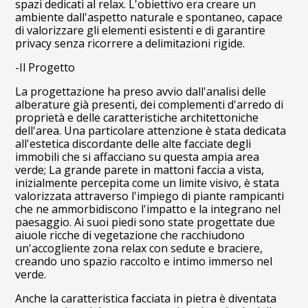
spazi dedicati al relax. L'obiettivo era creare un
ambiente dall'aspetto naturale e spontaneo, capace
di valorizzare gli elementi esistenti e di garantire
privacy senza ricorrere a delimitazioni rigide.
-Il Progetto
La progettazione ha preso avvio dall'analisi delle
alberature già presenti, dei complementi d'arredo di
proprietà e delle caratteristiche architettoniche
dell'area. Una particolare attenzione è stata dedicata
all'estetica discordante delle alte facciate degli
immobili che si affacciano su questa ampia area
verde; La grande parete in mattoni faccia a vista,
inizialmente percepita come un limite visivo, è stata
valorizzata attraverso l'impiego di piante rampicanti
che ne ammorbidiscono l'impatto e la integrano nel
paesaggio. Ai suoi piedi sono state progettate due
aiuole ricche di vegetazione che racchiudono
un'accogliente zona relax con sedute e braciere,
creando uno spazio raccolto e intimo immerso nel
verde.
Anche la caratteristica facciata in pietra è diventata