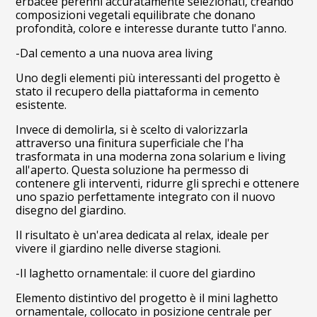
erbacee perenni accuratamente selezionati, creando
composizioni vegetali equilibrate che donano
profondità, colore e interesse durante tutto l'anno.
-Dal cemento a una nuova area living
Uno degli elementi più interessanti del progetto è
stato il recupero della piattaforma in cemento
esistente.
Invece di demolirla, si è scelto di valorizzarla
attraverso una finitura superficiale che l'ha
trasformata in una moderna zona solarium e living
all'aperto. Questa soluzione ha permesso di
contenere gli interventi, ridurre gli sprechi e ottenere
uno spazio perfettamente integrato con il nuovo
disegno del giardino.
Il risultato è un'area dedicata al relax, ideale per
vivere il giardino nelle diverse stagioni.
-Il laghetto ornamentale: il cuore del giardino
HOME
Elemento distintivo del progetto è il mini laghetto
CHI SIAMO
ornamentale, collocato in posizione centrale per