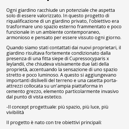
Ogni giardino racchiude un potenziale che aspetta
solo di essere valorizzato. In questo progetto di
riqualificazione di un giardino privato, l'obiettivo era
trasformare uno spazio esterno frammentato e poco
funzionale in un ambiente contemporaneo,
armonioso e pensato per essere vissuto ogni giorno.
Quando siamo stati contattati dai nuovi proprietari, il
giardino risultava fortemente condizionato dalla
presenza di una fitta siepe di Cupressocyparis x
leylandii, che chiudeva visivamente due lati della
proprietà, accentuando la sensazione di uno spazio
stretto e poco luminoso. A questo si aggiungevano
importanti dislivelli del terreno e una casetta porta-
attrezzi collocata su un'ampia piattaforma in
cemento grezzo, elemento particolarmente invasivo
dal punto di vista estetico.
-Il concept progettuale: più spazio, più luce, più
vivibilità
Il progetto è nato con tre obiettivi principali: