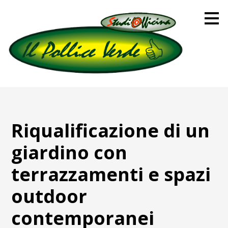
Passa
ai
contenuti
principali
Riqualificazione di un
giardino con
terrazzamenti e spazi
outdoor
contemporanei