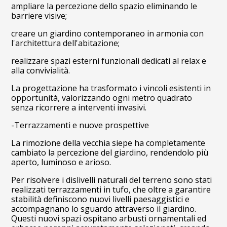
ampliare la percezione dello spazio eliminando le
barriere visive;
creare un giardino contemporaneo in armonia con
l'architettura dell'abitazione;
realizzare spazi esterni funzionali dedicati al relax e
alla convivialità.
La progettazione ha trasformato i vincoli esistenti in
opportunità, valorizzando ogni metro quadrato
senza ricorrere a interventi invasivi.
-Terrazzamenti e nuove prospettive
La rimozione della vecchia siepe ha completamente
cambiato la percezione del giardino, rendendolo più
aperto, luminoso e arioso.
Per risolvere i dislivelli naturali del terreno sono stati
realizzati terrazzamenti in tufo, che oltre a garantire
stabilità definiscono nuovi livelli paesaggistici e
accompagnano lo sguardo attraverso il giardino.
Questi nuovi spazi ospitano arbusti ornamentali ed